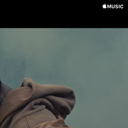
Casinos Not On Gamstop